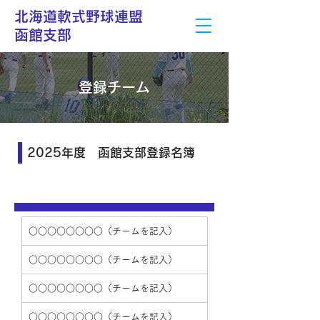
北海道軟式野球連盟
函館支部
登録チーム
2025年度 函館支部登録名簿
A級チーム
○○○○○○○○（チームを記入）
○○○○○○○○（チームを記入）
○○○○○○○○（チームを記入）
○○○○○○○○（チームを記入）