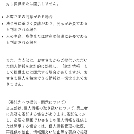
対し提供または開示しません。
お客さまの同意がある場合
法令等に基づく要請があり、開示が必要である
と判断される場合
人の生命、身体または財産の保護に必要である
と判断される場合
また、当支部は、お客さまからご提供いただい
た個人情報を統計的に処理し、「統計情報」と
して提供または開示する場合がありますが、お
客さま個人を特定できる情報は一切含まれてお
りません。
〈委託先への提供・開示について〉
当支部は､個人情報の取り扱いについて､第三者
に業務を委託する場合があります｡委託先に対
し、必要な範囲でお客さまの個人情報を提供ま
たは開示する場合には、個人情報管理の徹底、
再提供の禁止、情報漏えい防止等を契約で義務