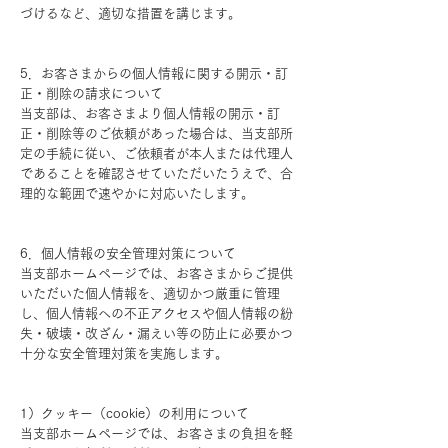
づけるなど、適切な措置を講じます。
5．お客さまからの個人情報に関する開示・訂
正・削除の請求について
当支部は、お客さまより個人情報の開示・訂
正・削除等のご依頼があった場合は、当支部所
定の手続に従い、ご依頼者が本人または代理人
であることを確認させていただいたうえで、合
理的な範囲で速やかに対応いたします。
6．個人情報の安全管理対策について
当支部ホームページでは、お客さまからご提供
いただいた個人情報を、適切かつ厳重に管理
し、個人情報への不正アクセスや個人情報の紛
失・破壊・改ざん・漏えい等の防止に必要かつ
十分な安全管理対策を実施します。
1）クッキー（cookie）の利用について
当支部ホームページでは、お客さまの負担を軽