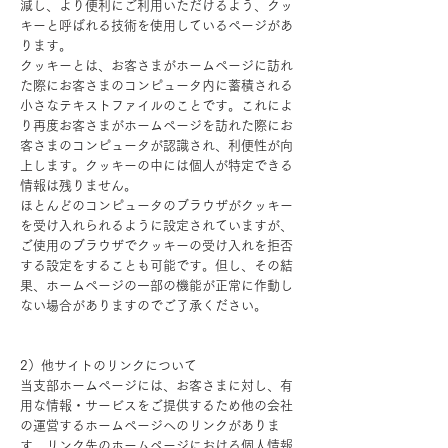
減し、より便利にご利用いただけるよう、クッ
キーと呼ばれる技術を使用しているページがあ
ります。
クッキーとは、お客さまがホームページに訪れ
た際にお客さまのコンピュータ内に蓄積される
小さなテキストファイルのことです。これによ
り再度お客さまがホームページを訪れた際にお
客さまのコンピュータが認識され、利便性が向
上します。クッキーの中には個人が特定できる
情報は残りません。
ほとんどのコンピュータのブラウザがクッキー
を受け入れられるように設定されていますが、
ご使用のブラウザでクッキーの受け入れを拒否
する設定をすることも可能です。但し、その結
果、ホームページの一部の機能が正常に作動し
ない場合がありますのでご了承ください。
2）他サイトのリンクについて
当支部ホームページには、お客さまに対し、有
用な情報・サービスをご提供するため他の会社
の運営するホームページへのリンクがありま
す。リンク先のホームページにおける個人情報